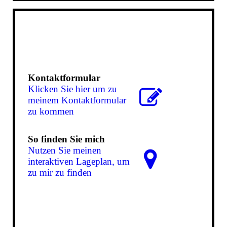
Kontaktformular
Klicken Sie hier um zu
meinem Kon­takt­for­mu­lar
zu kommen
So finden Sie mich
Nutzen Sie meinen
interaktiven La­ge­plan, um
zu mir zu finden