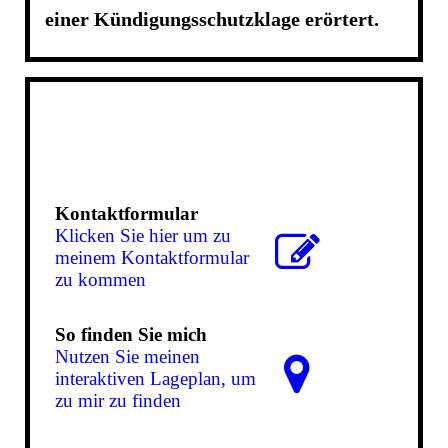
einer Kündigungsschutzklage erörtert.
Kontaktformular
Klicken Sie hier um zu
meinem Kon­takt­for­mu­lar
zu kommen
So finden Sie mich
Nutzen Sie meinen
interaktiven La­ge­plan, um
zu mir zu finden