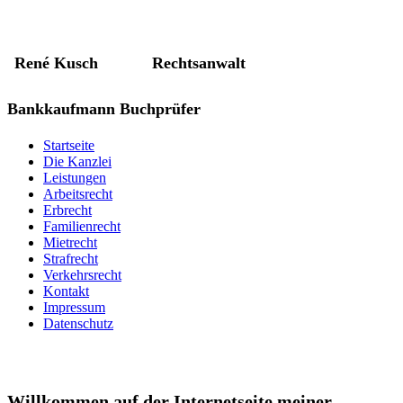
René Kusch Rechtsanwalt
Bankkaufmann Buchprüfer
Startseite
Die Kanzlei
Leistungen
Arbeitsrecht
Erbrecht
Familienrecht
Mietrecht
Strafrecht
Verkehrsrecht
Kontakt
Impressum
Datenschutz
Willkommen auf der Internetseite meiner